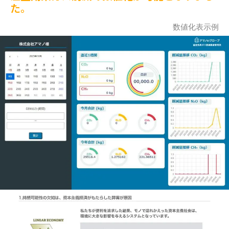
た。
数値化表示例